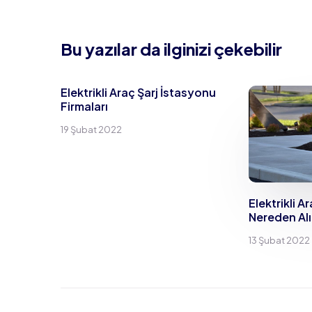
Bu yazılar da ilginizi çekebilir
Elektrikli Araç Şarj İstasyonu
Firmaları
19 Şubat 2022
Elektrikli A
Nereden Alı
13 Şubat 2022