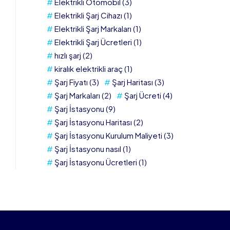
Elektrikli Otomobil
(3)
Elektrikli Şarj Cihazı
(1)
Elektrikli Şarj Markaları
(1)
Elektrikli Şarj Ücretleri
(1)
hızlı şarj
(2)
kiralık elektrikli araç
(1)
Şarj Fiyatı
(3)
Şarj Haritası
(3)
Şarj Markaları
(2)
Şarj Ücreti
(4)
Şarj İstasyonu
(9)
Şarj İstasyonu Haritası
(2)
Şarj İstasyonu Kurulum Maliyeti
(3)
Şarj İstasyonu nasıl
(1)
Şarj İstasyonu Ücretleri
(1)