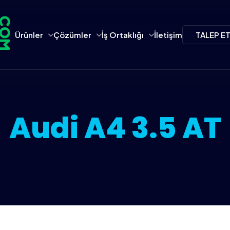
Ürünler
Çözümler
İş Ortaklığı
İletişim
TALEP E
Audi A4 3.5 AT