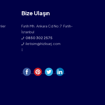
Bize Ulaşın
mler
Fatih Mh. Ankara Cd No:7 Fatih-
İstanbul
0850 302 2575
iletisim@hizlisarj.com