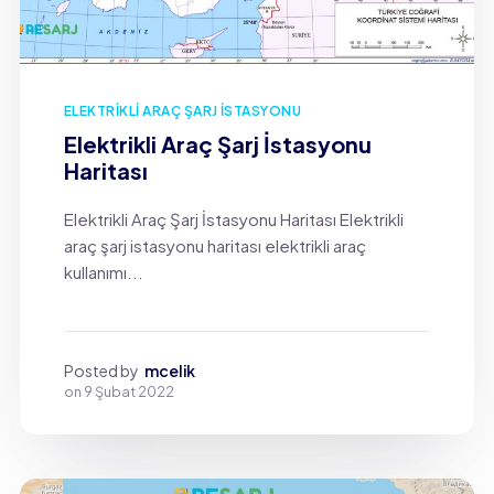
ELEKTRIKLI ARAÇ ŞARJ İSTASYONU
Elektrikli Araç Şarj İstasyonu
Haritası
Elektrikli Araç Şarj İstasyonu Haritası Elektrikli
araç şarj istasyonu haritası elektrikli araç
kullanımı...
Posted by
mcelik
on
9 Şubat 2022