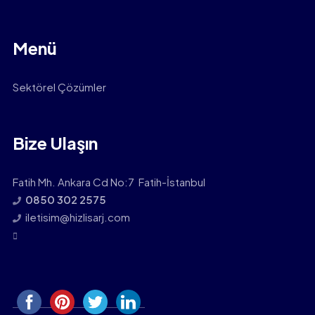
Menü
Sektörel Çözümler
Bize Ulaşın
Fatih Mh. Ankara Cd No:7 Fatih-İstanbul
0850 302 2575
iletisim@hizlisarj.com