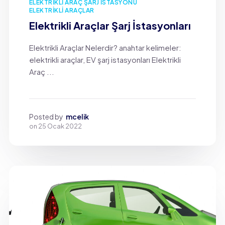
ELEKTRIKLI ARAÇ ŞARJ İSTASYONU
ELEKTRIKLI ARAÇLAR
Elektrikli Araçlar Şarj İstasyonları
Elektrikli Araçlar Nelerdir? anahtar kelimeler:
elektrikli araçlar, EV şarj istasyonları Elektrikli
Araç ...
Posted by
mcelik
on
25 Ocak 2022