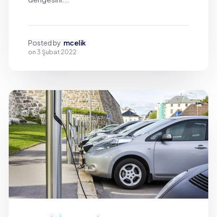
Posted by
mcelik
on
3 Şubat 2022