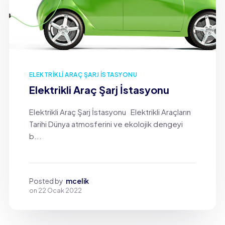
ELEKTRIKLI ARAÇ ŞARJ İSTASYONU
Elektrikli Araç Şarj İstasyonu
Elektrikli Araç Şarj İstasyonu Elektrikli Araçların
Tarihi Dünya atmosferini ve ekolojik dengeyi
b...
Posted by
mcelik
on
22 Ocak 2022