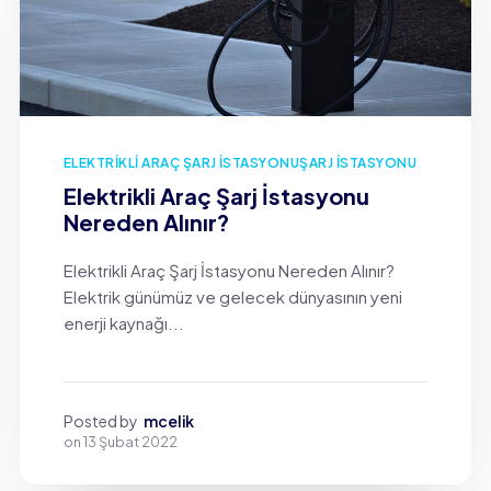
ELEKTRIKLI ARAÇ ŞARJ İSTASYONU
ŞARJ İSTASYONU
Elektrikli Araç Şarj İstasyonu
Nereden Alınır?
Elektrikli Araç Şarj İstasyonu Nereden Alınır?
Elektrik günümüz ve gelecek dünyasının yeni
enerji kaynağı...
Posted by
mcelik
on
13 Şubat 2022