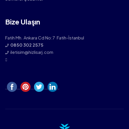
Bize Ulaşın
Fatih Mh. Ankara Cd No:7 Fatih-İstanbul
0850 302 2575
iletisim@hizlisarj.com