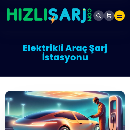
Elektrikli Araç Şarj
İstasyonu