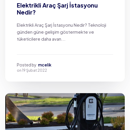
Elektrikli Araç Şarj İstasyonu
Nedir?
Elektrikli Araç Şarj İstasyonu Nedir? Teknoloji
günden güne gelişim göstermekte ve
tüketicilere daha avan...
Posted by
mcelik
on
19 Şubat 2022