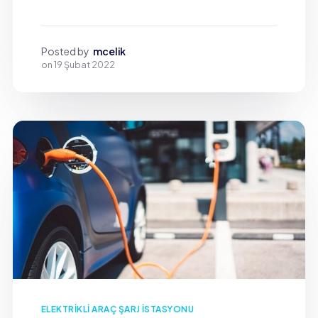
Posted by
mcelik
on
19 Şubat 2022
ELEKTRIKLI ARAÇ ŞARJ İSTASYONU