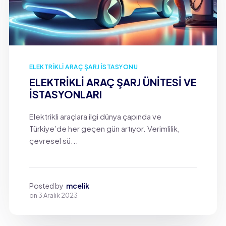
ELEKTRIKLI ARAÇ ŞARJ İSTASYONU
ELEKTRİKLİ ARAÇ ŞARJ ÜNİTESİ VE
İSTASYONLARI
Elektrikli araçlara ilgi dünya çapında ve
Türkiye’de her geçen gün artıyor. Verimlilik,
çevresel sü...
Posted by
mcelik
on
3 Aralık 2023