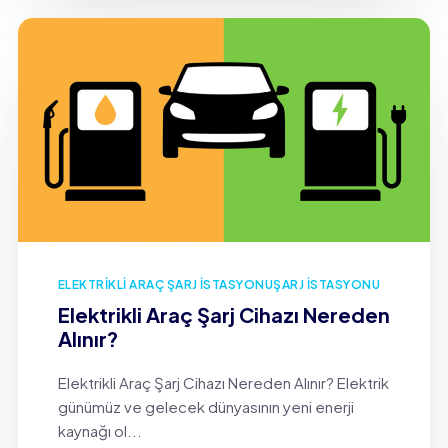
ELEKTRIKLI ARAÇ ŞARJ İSTASYONU
ŞARJ İSTASYONU
Elektrikli Araç Şarj Cihazı Nereden
Alınır?
Elektrikli Araç Şarj Cihazı Nereden Alınır? Elektrik
günümüz ve gelecek dünyasının yeni enerji
kaynağı ol...