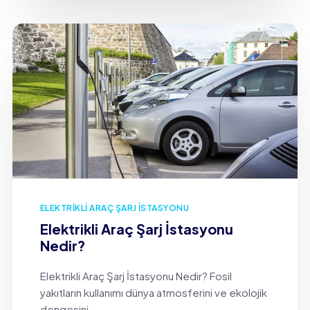
ELEKTRIKLI ARAÇ ŞARJ İSTASYONU
Elektrikli Araç Şarj İstasyonu
Nedir?
Elektrikli Araç Şarj İstasyonu Nedir? Fosil
yakıtların kullanımı dünya atmosferini ve ekolojik
dengesini...