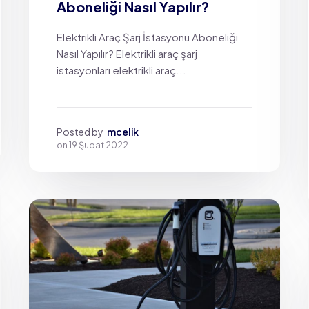
Aboneliği Nasıl Yapılır?
Elektrikli Araç Şarj İstasyonu Aboneliği
Nasıl Yapılır? Elektrikli araç şarj
istasyonları elektrikli araç...
Posted by
mcelik
on
19 Şubat 2022