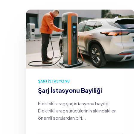
ŞARJ İSTASYONU
Şarj İstasyonu Bayiliği
Elektrikli araç şarj istasyonu bayiliği
Elektrikli araç sürücülerinin aklındaki en
önemli sorulardan biri...