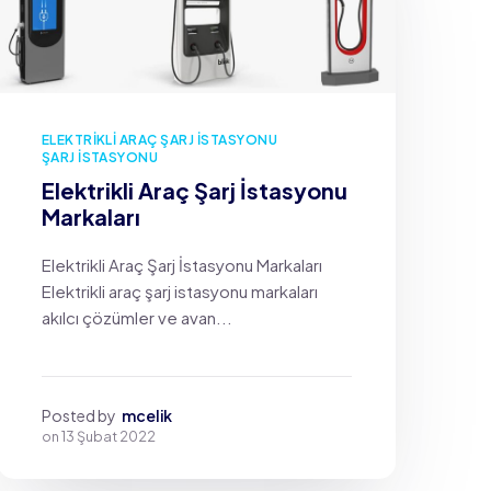
ELEKTRIKLI ARAÇ ŞARJ İSTASYONU
ŞARJ İSTASYONU
Elektrikli Araç Şarj İstasyonu
Markaları
Elektrikli Araç Şarj İstasyonu Markaları
Elektrikli araç şarj istasyonu markaları
akılcı çözümler ve avan...
Posted by
mcelik
on
13 Şubat 2022