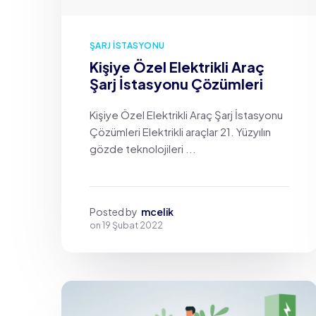
ŞARJ İSTASYONU
Kişiye Özel Elektrikli Araç
Şarj İstasyonu Çözümleri
Kişiye Özel Elektrikli Araç Şarj İstasyonu
Çözümleri Elektrikli araçlar 21. Yüzyılın
gözde teknolojileri ...
Posted by
mcelik
on
19 Şubat 2022