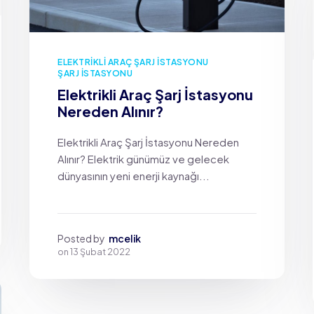
ELEKTRIKLI ARAÇ ŞARJ İSTASYONU
ŞARJ İSTASYONU
Elektrikli Araç Şarj İstasyonu
Nereden Alınır?
Elektrikli Araç Şarj İstasyonu Nereden
Alınır? Elektrik günümüz ve gelecek
dünyasının yeni enerji kaynağı...
Posted by
mcelik
on
13 Şubat 2022