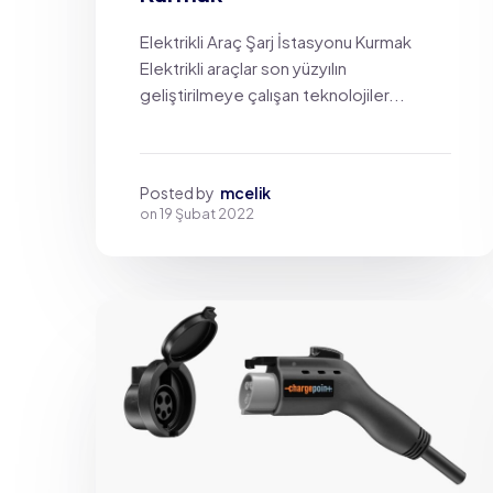
Elektrikli Araç Şarj İstasyonu Kurmak
Elektrikli araçlar son yüzyılın
geliştirilmeye çalışan teknolojiler...
Posted by
mcelik
on
19 Şubat 2022