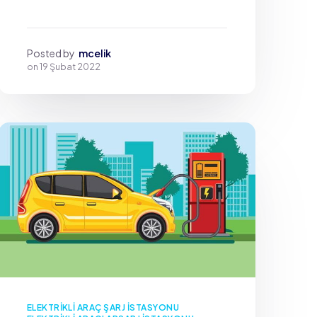
Posted by
mcelik
on
19 Şubat 2022
ELEKTRIKLI ARAÇ ŞARJ İSTASYONU