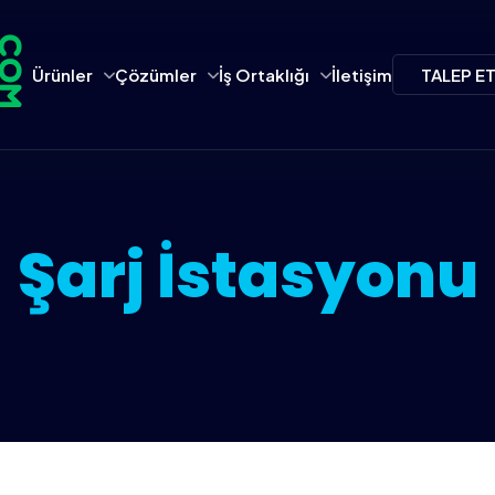
Ürünler
Çözümler
İş Ortaklığı
İletişim
TALEP E
Şarj İstasyonu