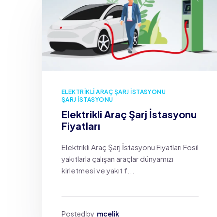
ELEKTRIKLI ARAÇ ŞARJ İSTASYONU
ŞARJ İSTASYONU
Elektrikli Araç Şarj İstasyonu
Fiyatları
Elektrikli Araç Şarj İstasyonu Fiyatları Fosil
yakıtlarla çalışan araçlar dünyamızı
kirletmesi ve yakıt f...
Posted by
mcelik