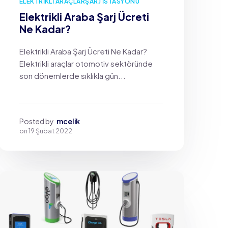
ELEKTRIKLI ARAÇLAR
ŞARJ İSTASYONU
Elektrikli Araba Şarj Ücreti
Ne Kadar?
Elektrikli Araba Şarj Ücreti Ne Kadar?
Elektrikli araçlar otomotiv sektöründe
son dönemlerde sıklıkla gün...
Posted by
mcelik
on
19 Şubat 2022