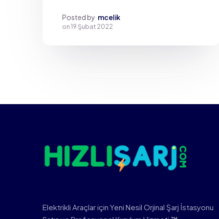
Posted by
mcelik
on
19 Şubat 2022
Elektrikli Araçlar için Yeni Nesil Orjinal Şarj İstasyonu