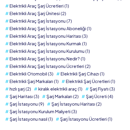
Elektrikli Araç Şarj Ücretleri
(1)
Elektrikli Araç Şarj Ünitesi
(2)
Elektrikli Araç Şarj İstasyonu
(7)
Elektrikli Araç Şarj İstasyonu Aboneliği
(1)
Elektrikli Araç Şarj İstasyonu Haritası
(3)
Elektrikli Araç Şarj İstasyonu Kurmak
(1)
Elektrikli Araç Şarj İstasyonu Kurulumu
(1)
Elektrikli Araç Şarj İstasyonu Nedir?
(1)
Elektrikli Araç Şarj İstasyonu Ücretleri
(2)
Elektrikli Otomobil
(3)
Elektrikli Şarj Cihazı
(1)
Elektrikli Şarj Markaları
(1)
Elektrikli Şarj Ücretleri
(1)
hızlı şarj
(2)
kiralık elektrikli araç
(1)
Şarj Fiyatı
(3)
Şarj Haritası
(3)
Şarj Markaları
(2)
Şarj Ücreti
(4)
Şarj İstasyonu
(9)
Şarj İstasyonu Haritası
(2)
Şarj İstasyonu Kurulum Maliyeti
(3)
Şarj İstasyonu nasıl
(1)
Şarj İstasyonu Ücretleri
(1)