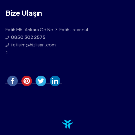
Bize Ulaşın
Fatih Mh. Ankara Cd No:7 Fatih-İstanbul
0850 302 2575
iletisim@hizlisarj.com