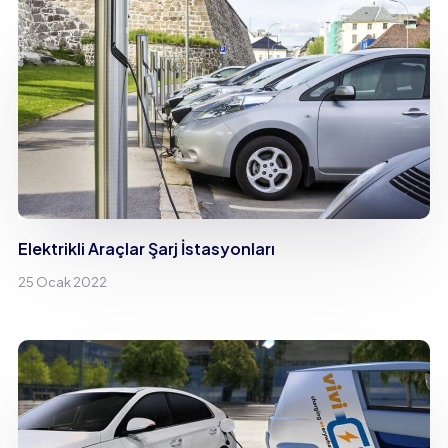
Elektrikli Araçlar Şarj İstasyonları
25 Ocak 2022