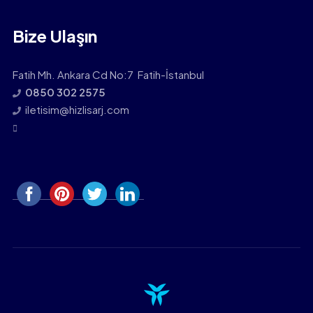
Bize Ulaşın
Fatih Mh. Ankara Cd No:7 Fatih-İstanbul
0850 302 2575
iletisim@hizlisarj.com