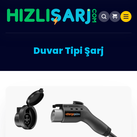
Duvar Tipi Şarj