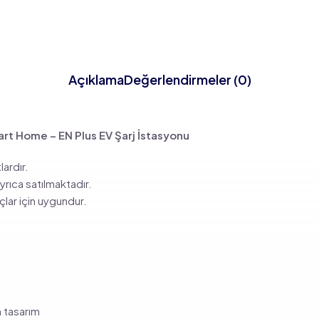
Açıklama
Değerlendirmeler (0)
rt Home – EN Plus EV Şarj İstasyonu
lardır.
rıca satılmaktadır.
çlar için uygundur.
 tasarım