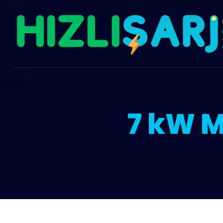
7 kW M