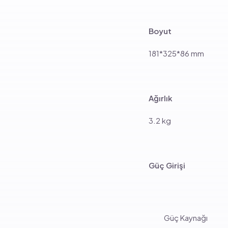
Boyut
181*325*86 mm
Ağırlık
3.2 kg
Güç Girişi
Güç Kaynağı