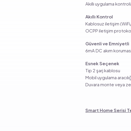
Akıllı uygulama kontrol
Akıllı Kontrol
Kablosuz iletişim (WiF
OCPP iletişim protoko
Güvenli ve Emniyetli
6mA DC akım korumas
Esnek Seçenek
Tip 2 şarj kablosu
Mobil uygulama aracılığı
Duvara monte veya zem
Smart Home Serisi T