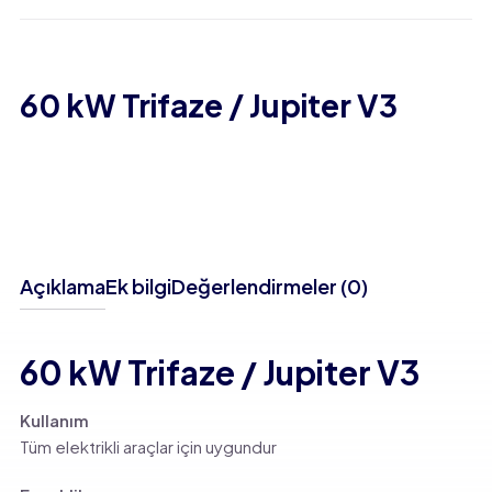
60 kW Trifaze / Jupiter V3
Açıklama
Ek bilgi
Değerlendirmeler (0)
60 kW Trifaze / Jupiter V3
Kullanım
Tüm elektrikli araçlar için uygundur