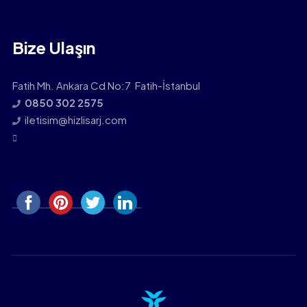
Bize Ulaşın
Fatih Mh. Ankara Cd No:7 Fatih-İstanbul
0850 302 2575
iletisim@hizlisarj.com