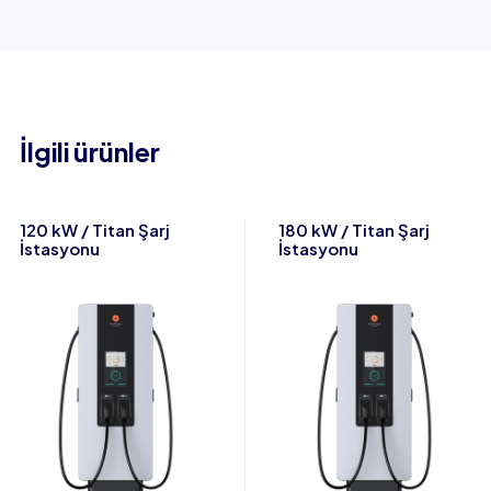
İlgili ürünler
120 kW / Titan Şarj
180 kW / Titan Şarj
İstasyonu
İstasyonu