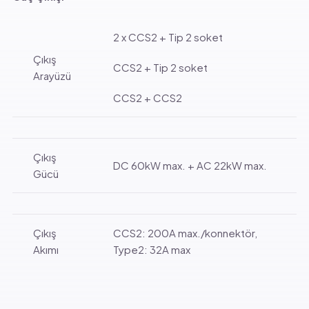
2 x CCS2 + Tip 2 soket
Çıkış
CCS2 + Tip 2 soket
Arayüzü
CCS2 + CCS2
Çıkış
DC 60kW max. + AC 22kW max.
Gücü
Çıkış
CCS2: 200A max./konnektör,
Akımı
Type2: 32A max