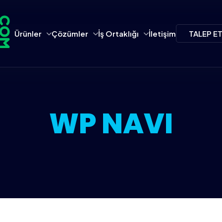
Ürünler
Çözümler
İş Ortaklığı
İletişim
TALEP E
WP NAVI