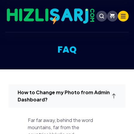
FAQ
How to Change my Photo from Admin
Dashboard?
Far far away, behind the word
mountains, far from the