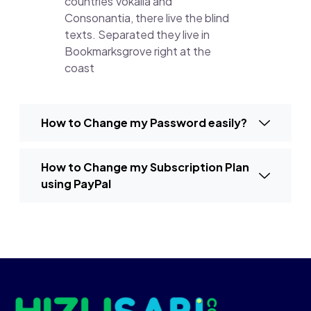
countries Vokalia and
Consonantia, there live the blind
texts. Separated they live in
Bookmarksgrove right at the
coast
How to Change my Password easily?
How to Change my Subscription Plan
using PayPal