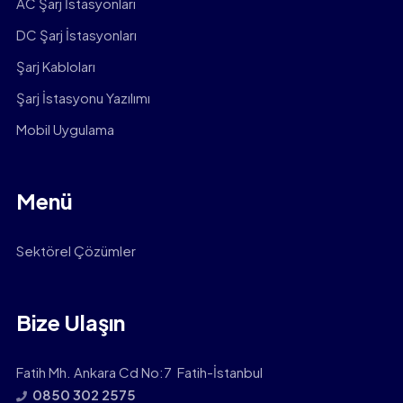
AC Şarj İstasyonları
DC Şarj İstasyonları
Şarj Kabloları
Şarj İstasyonu Yazılımı
Mobil Uygulama
Menü
Sektörel Çözümler
Bize Ulaşın
Fatih Mh. Ankara Cd No:7 Fatih-İstanbul
0850 302 2575