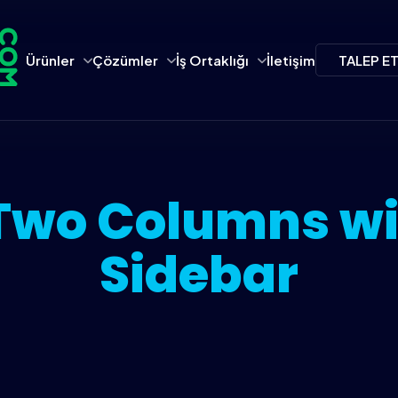
Ürünler
Çözümler
İş Ortaklığı
İletişim
TALEP E
Two Columns wi
Sidebar