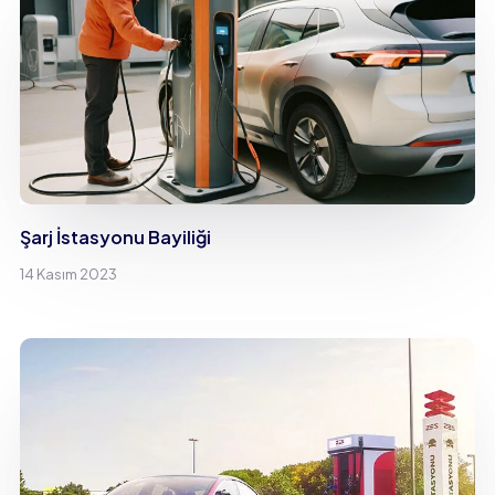
Şarj İstasyonu Bayiliği
14 Kasım 2023