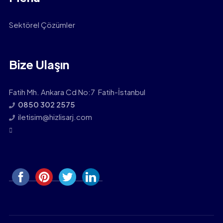
Sektörel Çözümler
Bize Ulaşın
Fatih Mh. Ankara Cd No:7 Fatih-İstanbul
0850 302 2575
iletisim@hizlisarj.com