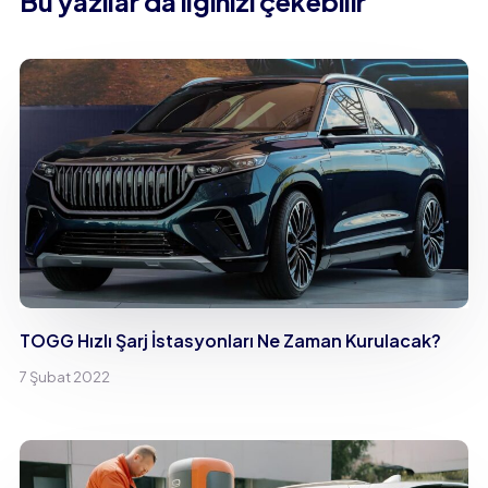
Bu yazılar da ilginizi çekebilir
TOGG Hızlı Şarj İstasyonları Ne Zaman Kurulacak?
7 Şubat 2022